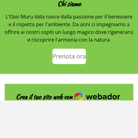
Chi siamo
L'Oasi Muru Idda nasce dalla passione per il benessere
e il rispetto per l'ambiente. Da anni ci impegniamo a
offrire ai nostri ospiti un luogo magico dove rigenerarsi
e riscoprire l'armonia con la natura.
Prenota ora
Webador
Crea il tuo sito web con
© 2025 - 2026 Oasi Muru Idda
Fornito da
Webador