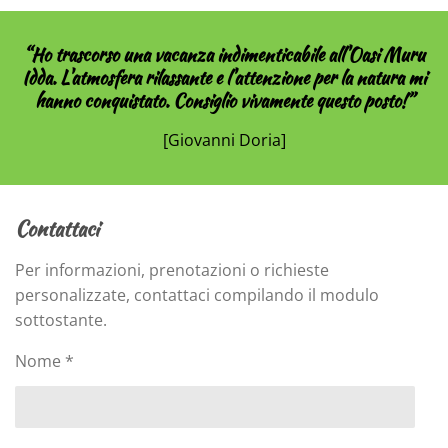
“Ho trascorso una vacanza indimenticabile all'Oasi Muru
Idda. L'atmosfera rilassante e l'attenzione per la natura mi
hanno conquistato. Consiglio vivamente questo posto!”
[Giovanni Doria]
Contattaci
Per informazioni, prenotazioni o richieste
personalizzate, contattaci compilando il modulo
sottostante.
Nome *