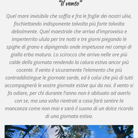
“Il vento”
Quel mare invisibile che soffia e fra le foglie dei nostri ulivi,
fischiettando indisponente talvolta più forte talvolta
debolmente. Quel maestrale che arriva d’improvviso e
imperterrito ulula per tre notti e tre giorni piegando le
spighe di grano e dipingendo onde impetuose nei campi di
gialla erba matura. Lo scirocco che arriva nelle ore più
calde della giornata rendendo la calura estiva ancor più
cocente. Il vento è sicuramente l’elemento che più
contraddistingue le giornate sarde, ed è colui che più di tutti
accompagnerà le vostre giornate estive qui da noi. Il vento si
fa odiare, per chi durante l’anno non è abituato ad averlo
con se, ma una volta rientrati a casa farà sentire la
mancanza come non mai e sarà il suono di un dolce ricordo
di una giornata estiva.