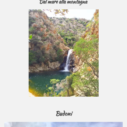
Dal mare alla montagna
Budoni