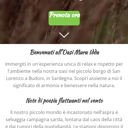
Prenota ora
Benvenuti all'Oasi Muru Idda
Immergiti in un'esperienza unica di relax e rispetto per
l'ambiente nella nostra oasi nel piccolo borgo di San
Lorenzo a Budoni, in Sardegna. Scopri assieme a noi il
significato di armonia e benessere nella natura.
Note di poesia fluttuanti nel vento
Il nostro piccolo mondo è incastonato nell’aspra e
selvaggia campagna sarda, lontana dal caos della città
e dai rumori della quotidianità. Le stagioni dipingono il